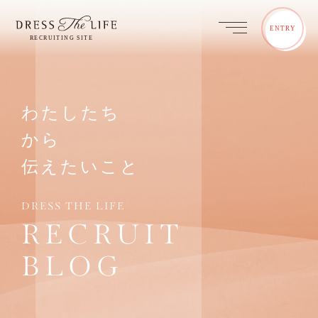
ENTRY
わたしたち
から
伝えたいこと
DRESS THE LIFE
RECRUIT
BLOG