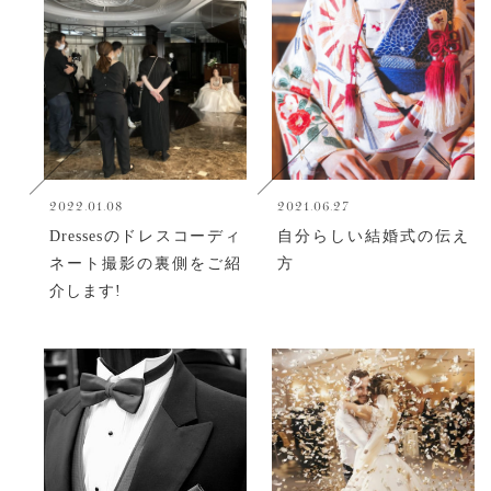
2022.01.08
2021.06.27
Dressesのドレスコーディ
自分らしい結婚式の伝え
ネート撮影の裏側をご紹
方
介します!