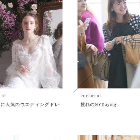
0.07
2019.09.07
様に人気のウエディングドレ
憧れのNYBuying!