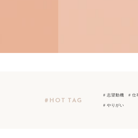
# 志望動機
# 仕
#HOT TAG
# やりがい