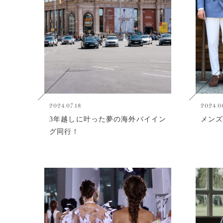
2024.07.18
2024.0
3年越しに叶った夢の海外バイイン
メンズ
グ同行！