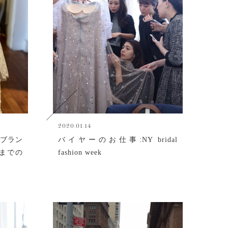
2020.01.14
いブラン
バイヤーのお仕事:NY bridal
するまでの
fashion week