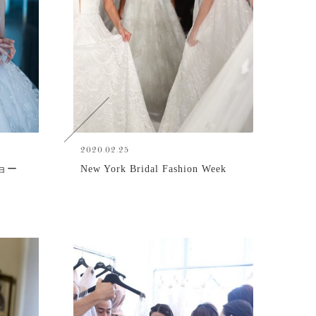
2020.02.25
ョー
New York Bridal Fashion Week