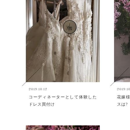
2019.10.12
2019.1
コーディネーターとして体験した
花嫁
ドレス買付け
スは?