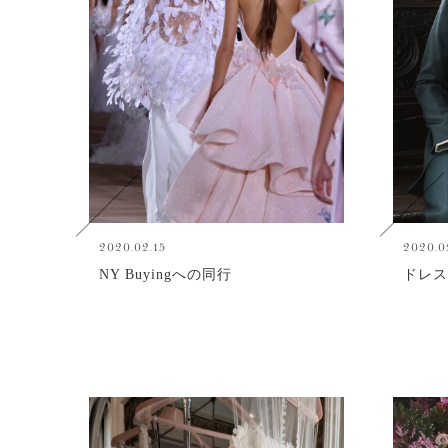
2020.02.15
2020.0
NY Buyingへの同行
ドレス