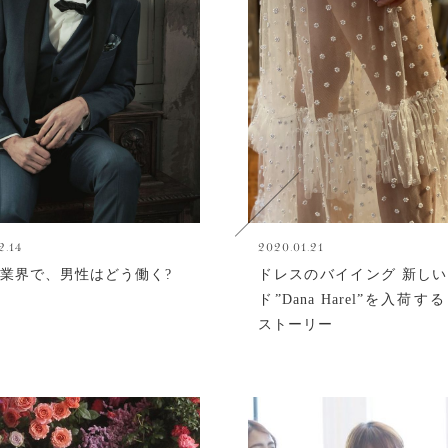
2.14
2020.01.21
業界で、男性はどう働く?
ドレスのバイイング 新し
ド”Dana Harel”を入荷
ストーリー