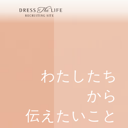
わたしたち
から
伝えたいこと