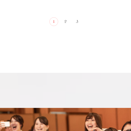
1
2
3