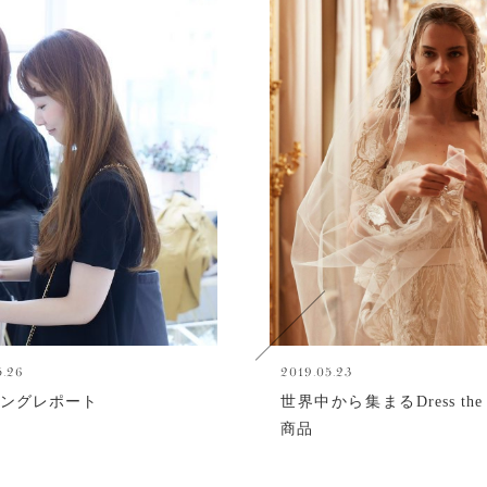
5.26
2019.05.23
ングレポート
世界中から集まるDress the 
商品