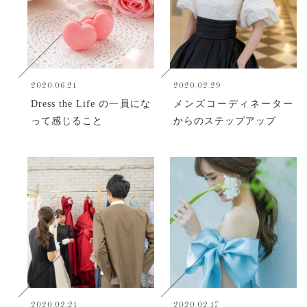
2020.06.21
2020.02.29
Dress the Life の一員にな
メンズコーディネーター
って感じること
からのステップアップ
2020.02.21
2020.02.17