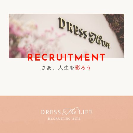
RECRUITMENT
さあ、人生を
彩ろう