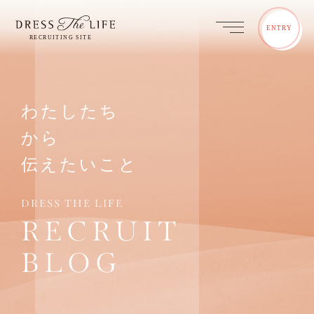
ENTRY
わたしたち
から
伝えたいこと
DRESS THE LIFE
RECRUIT
BLOG