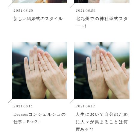
2021.08.25
2021.06.29
新しい結婚式のスタイル
北九州での神社挙式スタ
ート!
2021.06.15
2021.06.12
Dressesコンシェルジュの
人生において自分のため
仕事～Part2～
に人々が集まることは何
度ある??