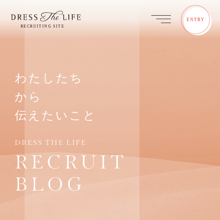
ENTRY
わたしたち
から
伝えたいこと
DRESS THE LIFE
RECRUIT
BLOG