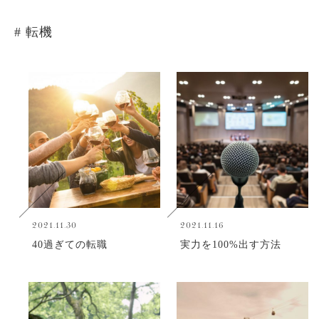
# 転機
2021.11.30
2021.11.16
40過ぎての転職
実力を100%出す方法