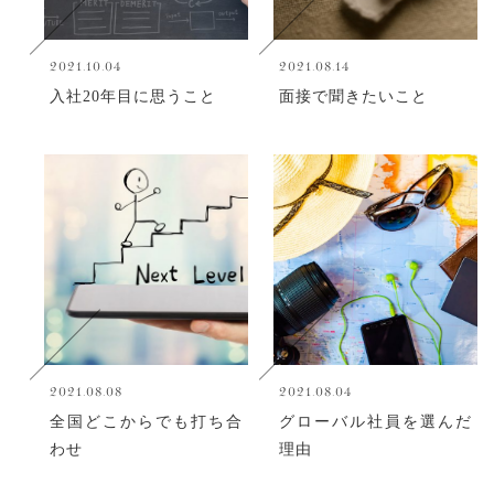
2021.10.04
2021.08.14
入社20年目に思うこと
面接で聞きたいこと
2021.08.08
2021.08.04
全国どこからでも打ち合
グローバル社員を選んだ
わせ
理由