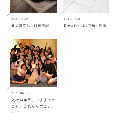
2021.05.30
2020.07.01
新店舗立ち上げ体験記
Dress the Lifeで働く理由
2020.06.02
入社14年目。いままでの
こと。これからのこと。
vol.2