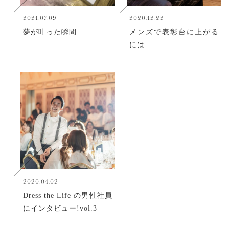
2021.07.09
2020.12.22
夢が叶った瞬間
メンズで表彰台に上がる
には
2020.04.02
Dress the Life の男性社員
にインタビュー!vol.3