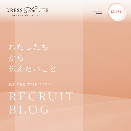
ENTRY
わたしたち
から
伝えたいこと
DRESS THE LIFE
RECRUIT
BLOG