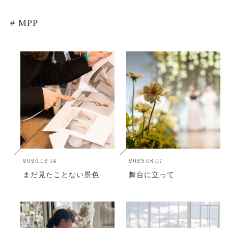
# MPP
2026.02.14
2025.08.07
まだ見たことない景色
舞台に立って