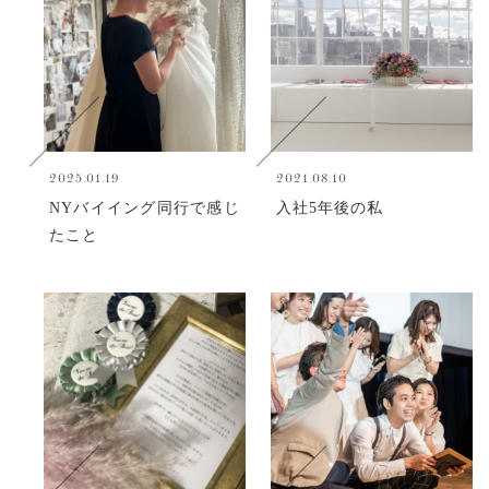
2025.01.19
2021.08.10
NYバイイング同行で感じ
入社5年後の私
たこと