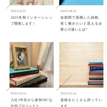
2023.10.15
2022.08.12
2025冬期インターンシッ
短期間で退職した経験。
プ開催します！
長く働きたいと思える企
業との違いとは?
2022.05.11
2022.01.04
入社1年目から参加OK!な
資格をたくさん持ってい
社内プロジェクト
ます