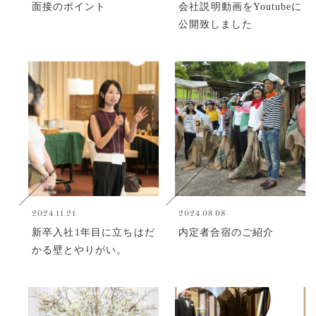
面接のポイント
会社説明動画をYoutubeに
公開致しました
2024.11.21
2024.08.08
新卒入社1年目に立ちはだ
内定者合宿のご紹介
かる壁とやりがい。