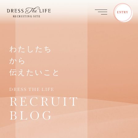
ENTRY
わたしたち
から
伝えたいこと
DRESS THE LIFE
RECRUIT
BLOG