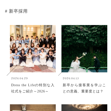
# 新卒採用
2026.04.29
2026.04.13
Dress the Lifeの特別な入
新卒から接客業を学ぶこ
社式をご紹介～2026～
との意義、重要度とは？