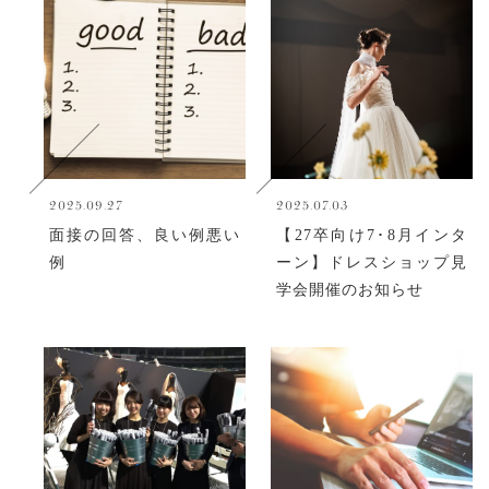
2025.09.27
2025.07.03
面接の回答、良い例悪い
【27卒向け7･8月インタ
例
ーン】ドレスショップ見
学会開催のお知らせ