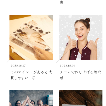
由
2025.12.17
2025.12.05
このマインドがあると成
チームで作り上げる達成
長しやすい！②
感