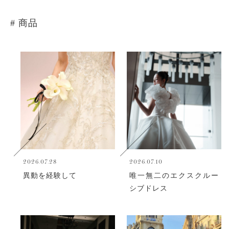
# 商品
2026.07.28
2026.07.10
異動を経験して
唯一無二のエクスクルー
シブドレス