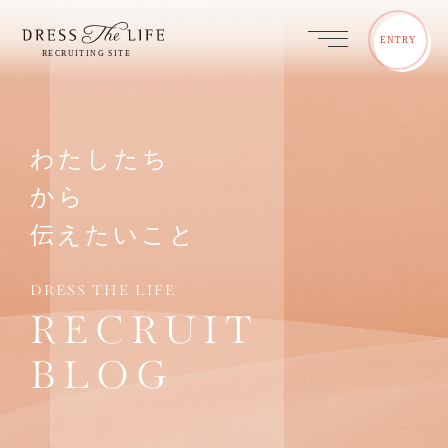
ENTRY
わたしたち
から
伝えたいこと
DRESS THE LIFE
RECRUIT
BLOG