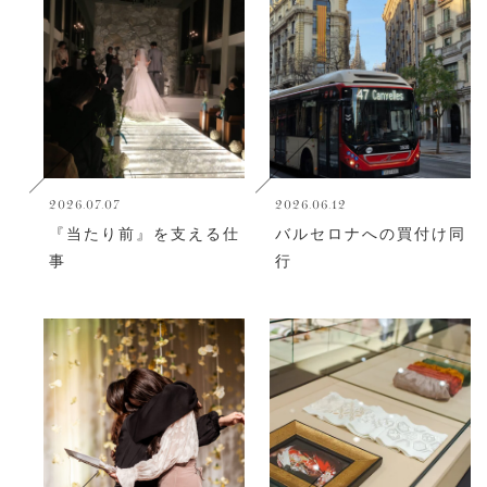
2026.07.07
2026.06.12
『当たり前』を支える仕
バルセロナへの買付け同
事
行