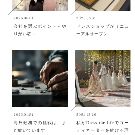
2026.06.01
2026.05.31
会社を選ぶポイント～や
ドレスショップがリニュ
りがい②～
ーアルオープン
2026.01.24
2025.12.26
海外勤務での挑戦は、ま
私がDress the lifeでコー
だ続いています
ディネーターを続ける理