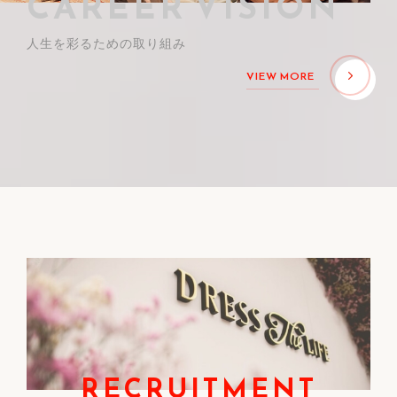
CAREER VISION
人生を彩るための取り組み
VIEW MORE
RECRUITMENT