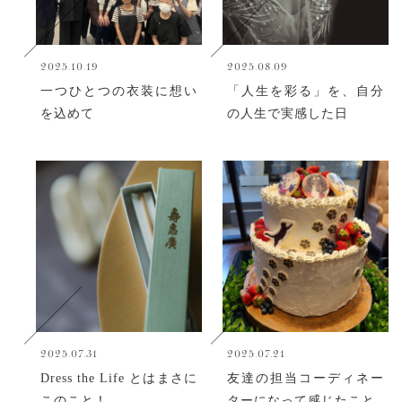
2025.10.19
2025.08.09
一つひとつの衣装に想い
「人生を彩る」を、自分
を込めて
の人生で実感した日
2025.07.31
2025.07.21
Dress the Life とはまさに
友達の担当コーディネー
このこと！
ターになって感じたこと