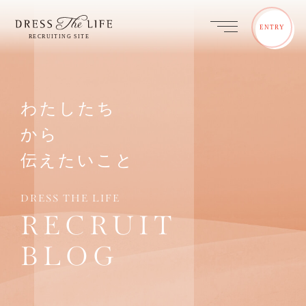
ENTRY
わたしたち
から
伝えたいこと
DRESS THE LIFE
RECRUIT
BLOG