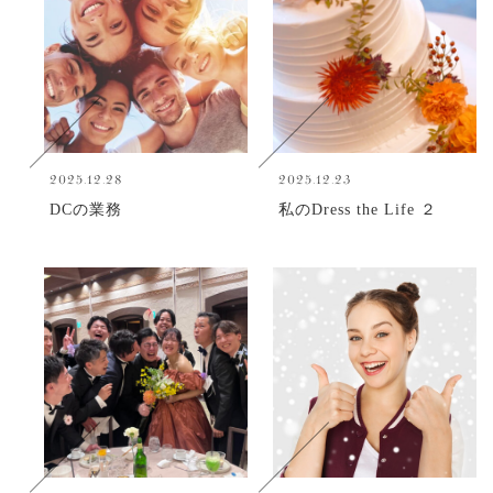
2025.12.28
2025.12.23
DCの業務
私のDress the Life ２