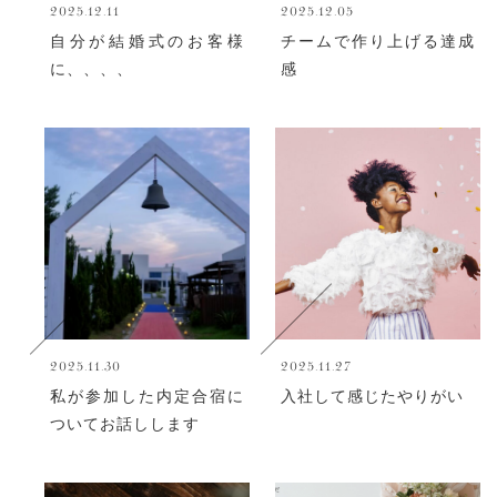
2025.12.11
2025.12.05
自分が結婚式のお客様
チームで作り上げる達成
に、、、、
感
2025.11.30
2025.11.27
私が参加した内定合宿に
入社して感じたやりがい
ついてお話しします