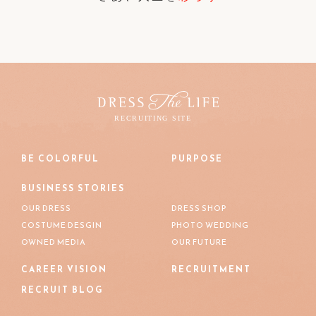
BE COLORFUL
PURPOSE
BUSINESS STORIES
OUR DRESS
DRESS SHOP
COSTUME DESGIN
PHOTO WEDDING
OWNED MEDIA
OUR FUTURE
CAREER VISION
RECRUITMENT
RECRUIT BLOG