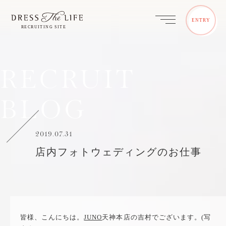
ENTRY
RECRUIT
BLOG
2019.07.31
店内フォトウェディングのお仕事
皆様、こんにちは。
JUNO
天神本店の吉村でございます。(写