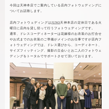
今回は天神本店でご案内している店内フォトウェディングに
ついてお話致します。
店内フォトウェディングは
JUNO
天神本店の定休日である火
曜日に店内を貸し切って行うフォトウェディングです。
通常、ドレスコーディネーターは花嫁様のお衣装のお打合せ
やお式までのお衣装のご準備がメインのお仕事ですが店内フ
ォトウェディングでは、ドレス選びから、コーディネート、
サイズフィッティング、撮影の立会いとお二人のフォトウェ
ディングをトータルでサポートさせて頂いております。