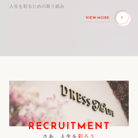
人生を彩るための取り組み
VIEW MORE
RECRUITMENT
さあ、人生を
彩ろう