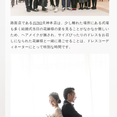
路面店である
JUNO
天神本店は、少し離れた場所にある式場
も多く結婚式当日の花嫁様の姿を見ることがなかなか難しい
ため、ヘアメイクが施され、サイズぴったりのドレスをお召
しになられた花嫁様と一緒に過ごせることは、ドレスコーデ
ィネーターにとって特別な時間です。