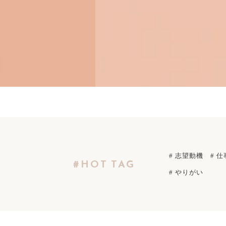
# 志望動機
# 仕
#HOT TAG
# やりがい