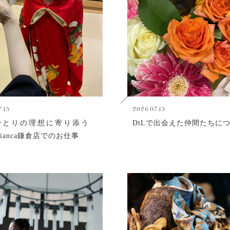
.15
2026.07.15
ひとりの理想に寄り添う
DtLで出会えた仲間たちに
eBianca鎌倉店でのお仕事