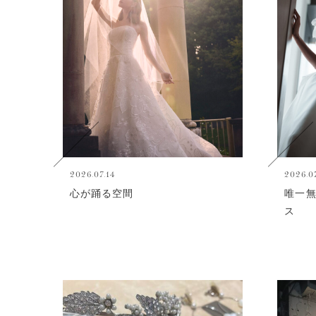
2026.07.14
2026.0
心が踊る空間
唯一
ス