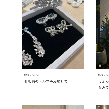
2026.07.07
2026.0
他店舗のヘルプを経験して
ちょ
も必要