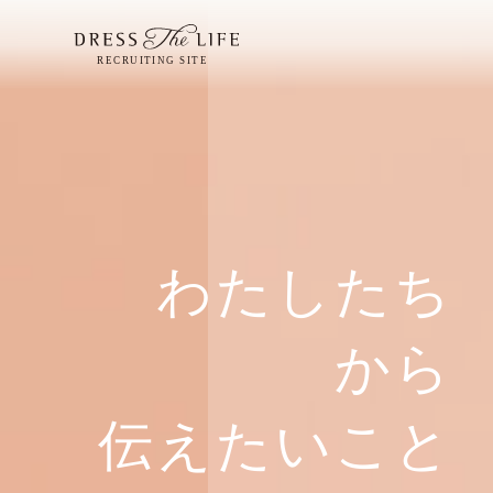
わたしたち
から
伝えたいこと