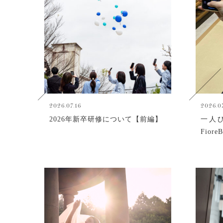
2026.07.16
2026.07
2026年新卒研修について【前編】
一人
Fior