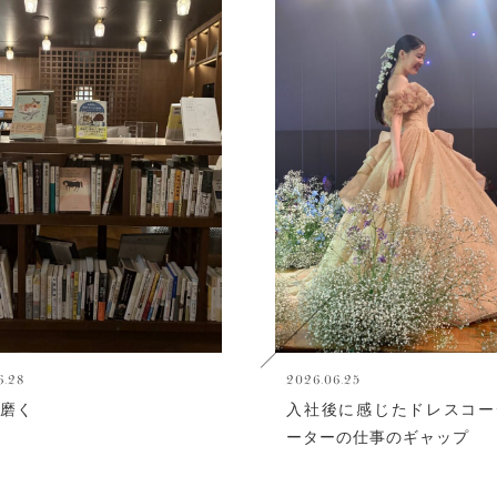
6.28
2026.06.25
磨く
入社後に感じたドレスコー
ーターの仕事のギャップ