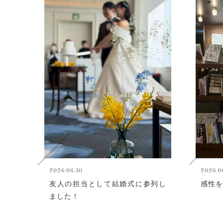
2026.06.30
2026.0
友人の担当として結婚式に参列し
感性を
ました！