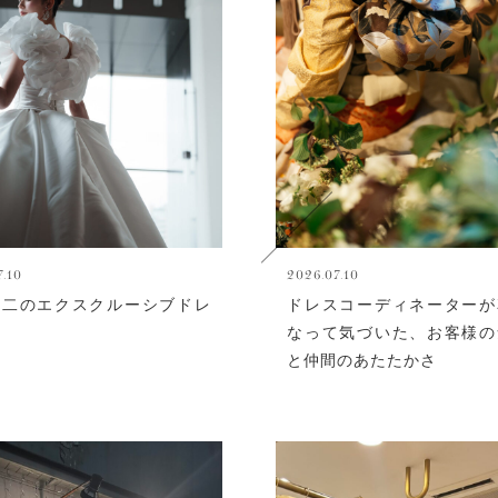
7.10
2026.07.10
無二のエクスクルーシブドレ
ドレスコーディネーターが
なって気づいた、お客様の
と仲間のあたたかさ