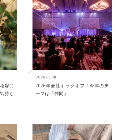
2026.07.08
花嫁に
2026年全社キックオフ！今年のテ
気持ち
ーマは「仲間」