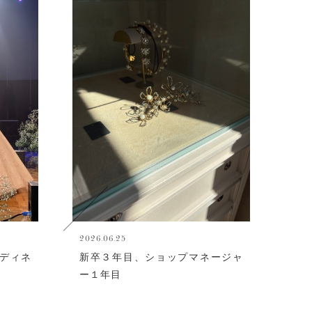
2026.06.25
ディネ
新卒３年目、ショップマネージャ
ー１年目