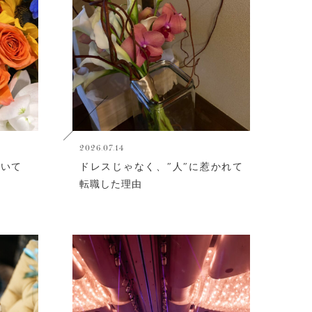
2026.07.14
ついて
ドレスじゃなく、″人″に惹かれて
転職した理由