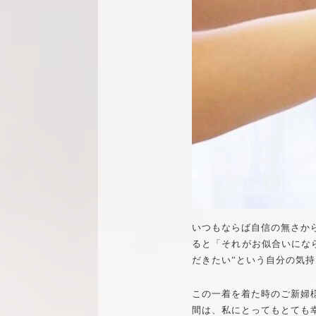
いつもならば自信の無さか
ると「それがお似合いにな
だきたい”という自分の気
この一着を着た時のご新婦
間は、私にとってもとても