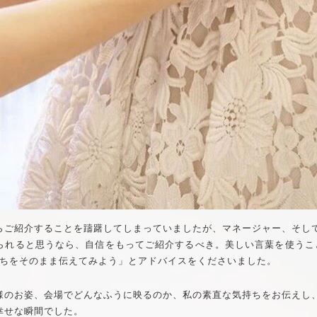
らご紹介することを躊躇してしまっていましたが、マネージャー、そし
られると思うなら、自信をもってご紹介するべき。美しい言葉を使うこ
持ちをそのまま伝えてみよう」とアドバイスをくださいました。
様のお姿、会場でどんなふうに映るのか、私の素直な気持ちをお伝えし、
幸せな瞬間でした。