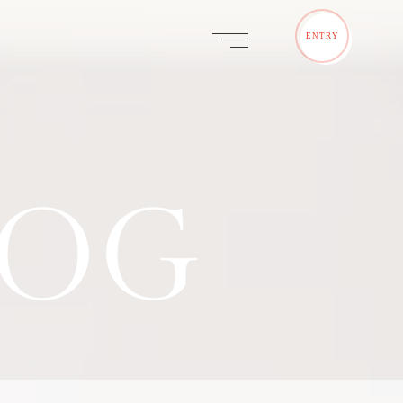
ENTRY
LOG