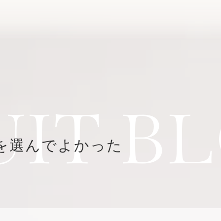
UIT B
を選んでよかった