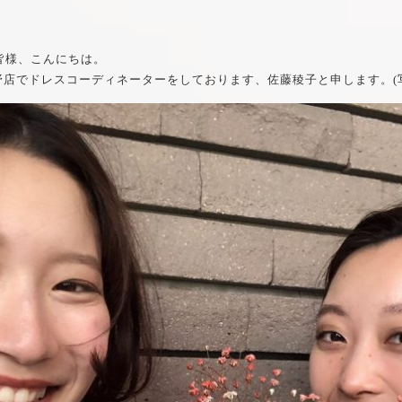
皆様、こんにちは。
野店でドレスコーディネーターをしております、佐藤稜子と申します。(