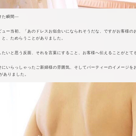
けた瞬間―
ビュー当初、「あのドレスお似合いになられそうだな、ですがお客様の
」と、ためらうことがありました。
したいと思う反面、それを言葉にすること、お客様へ伝えることがとて
せにいらっしゃったご新婦様の雰囲気、そしてパーティーのイメージを
着がありました。