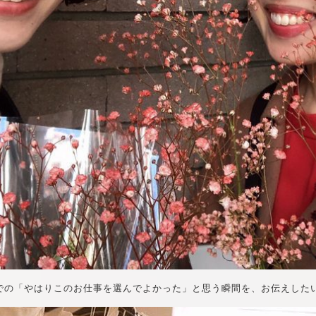
での「やはりこのお仕事を選んでよかった」と思う瞬間を、お伝えした