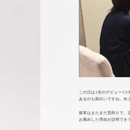
この日は2名のデビューC
あるのも面白いですね。向
接客はまだまだ荒削りで、
お薦めした理由が説明でき