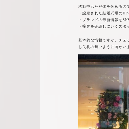
移動中もただ体を休めるの
・設定された結婚式場のH
・ブランドの最新情報をSN
・接客を確認しにいくスタ
基本的な情報ですが、チェ
し失礼の無いように向かい