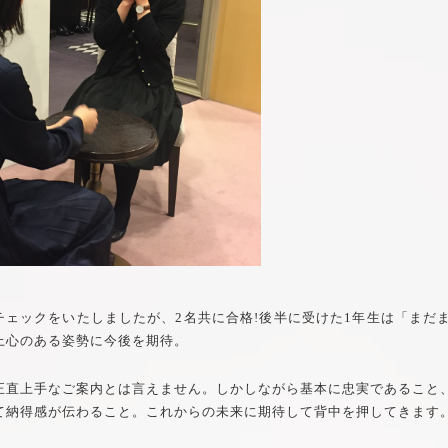
Sチェックをいたしましたが、2名共に合格!後半に受けた1年生は「ま
上心のある姿勢に今後を期待。
正直上手なご案内とは言えません。しかしながら基本に忠実であること
て納得感が伝わること。これからの未来に期待して背中を押してきます