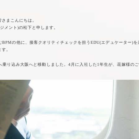
皆さまこんにちは。
ネジメント)の松下と申します。
BPMの他に、接客クオリティチェックを担うEDU(エデュケーター)
ます。
線へ乗り込み大阪へと移動しました。4月に入社した1年生が、花嫁様の