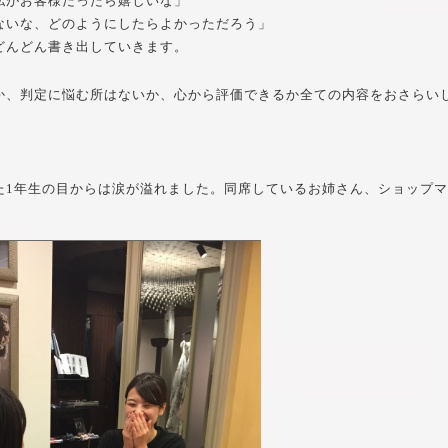
私がお客様だったら嬉しいな」
ないな、どのようにしたらよかっただろう」
どんどん書き出していきます。
か、判定に悩む所はないか、心から評価できるか全ての内容をおさらい
た1年生の目からは涙が溢れました。同席しているお姉さん、ショップ