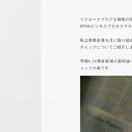
リクルートブログを御覧の
BPM(ビジネスプロセスマ
私は業務改善を主に取り組む
チェックについてご紹介し
早朝6:36博多駅発の新幹
ェックの為です。