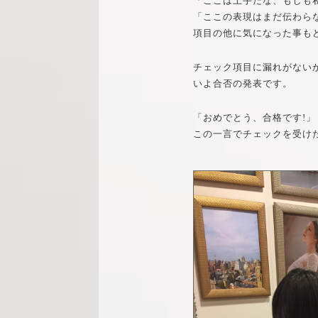
「ここは上手だな、もしも
「ここの表現はまだ伝わら
項目の他に気になった事も
チェック項目に漏れがない
いよ合否の発表です。
「おめでとう、合格です!」
この一言でチェックを受け