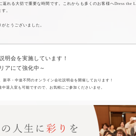
返れる大切で重要な時間です。これからも多くのお客様へDress the
ます。
りがとうございました。
説明会を実施しています！
リアにて強化中～
Lifeでは、新卒・中途不問のオンライン会社説明会を開催しております！
や途中退入室も可能ですので、お気軽にご参加くださいませ。