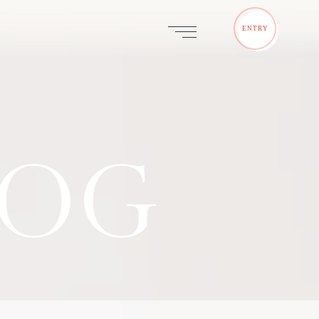
ENTRY
LOG