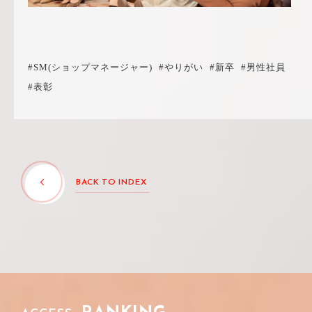
#SM(ショップマネージャー)
#やりがい
#新卒
#男性社員
#表彰
BACK TO INDEX