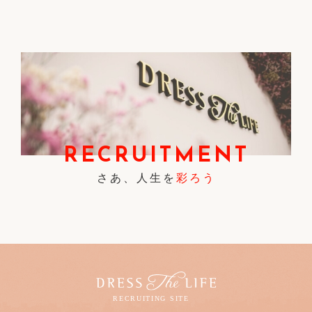
RECRUITMENT
さあ、人生を
彩ろう