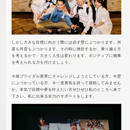
しかし大きな目標に向かう際には必ず壁にぶつかります。何
度も何度もぶつかります。その時に挫折するか、乗り越え方
を考えるかで、大きく人生は変わります。ポジティブに物事
を考えられる力を付けましょう。
今後ブライダル業界にチャレンジしようとしている方、今壁
にぶつかっている方、今一度勇気を持って挑戦してみません
か。本気で目標や夢を叶えたい方ぜひぜひ私のところへ来て
下さい。私に出来る全力のサポートをします。