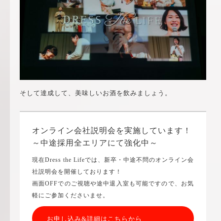
そして達成して、美味しいお酒を飲みましょう。
オンライン会社説明会を実施しています！
～中途採用全エリアにて強化中～
現在Dress the Lifeでは、新卒・中途不問のオンライン会
社説明会を開催しております！
画面OFFでのご視聴や途中退入室も可能ですので、お気
軽にご参加くださいませ。
お申し込み&詳細はこちらから