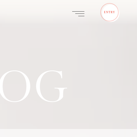
ENTRY
LOG