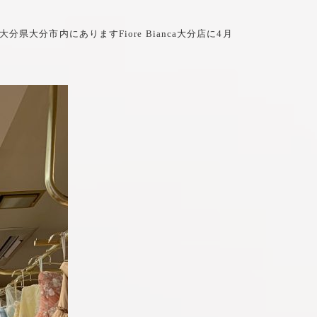
分市内にありますFiore Bianca大分店に4月