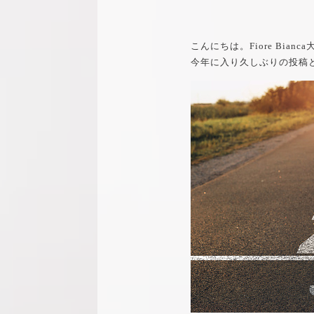
こんにちは。Fiore Bia
今年に入り久しぶりの投稿