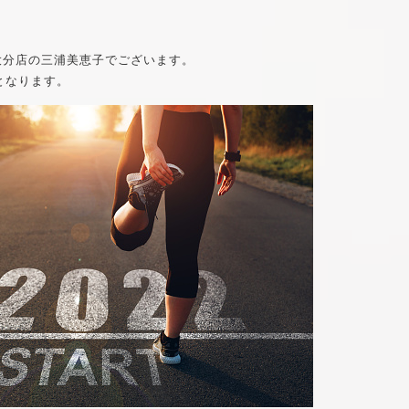
nca大分店の三浦美恵子でございます。
となります。