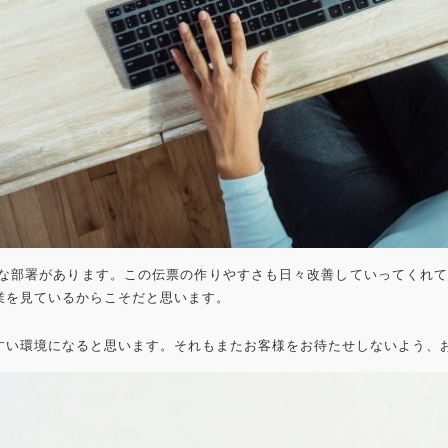
にはいろいろな部署があります。この伝票の作りやすさも日々改善していってく
業を見ているからこそだと思います。
すい環境になると思います。それもまたお客様をお待たせしないよう、