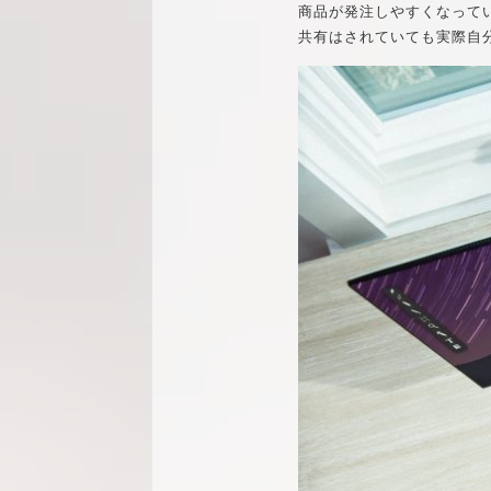
商品が発注しやすくなって
共有はされていても実際自