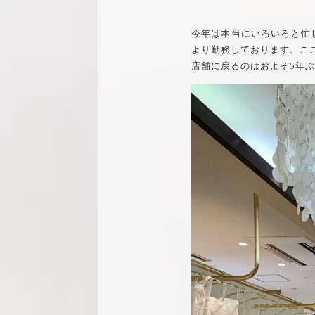
今年は本当にいろいろと忙し
より勤務しております。こ
店舗に戻るのはおよそ5年