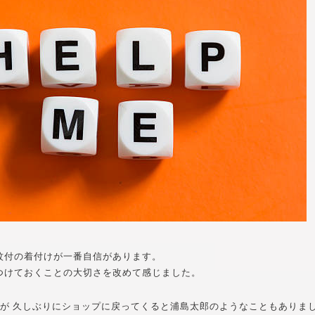
紋付の着付けが一番自信があります。
つけておくことの大切さを改めて感じました。
んが 久しぶりにショップに戻ってくると浦島太郎のようなこともありま