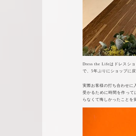
Dress the Lif
で、5年ぶりにショップに
実際お客様の打ち合わせに
受かるために時間を作って
らなくて悔しかったことを