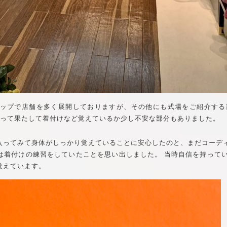
eはドレスショップで店舗を多く展開しておりますが、その他にも式場をご紹
戻って果たして着付けなど覚えているか少し不安な部分もありました。
入ってみて身体がしっかり覚えていることに安心したのと、まだコーデ
は着付けの練習をしていたことを思い出しました。 当時自信を持って
覚えています。