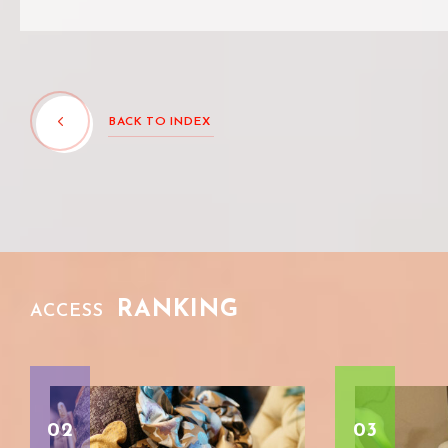
BACK TO INDEX
RANKING
ACCESS
03