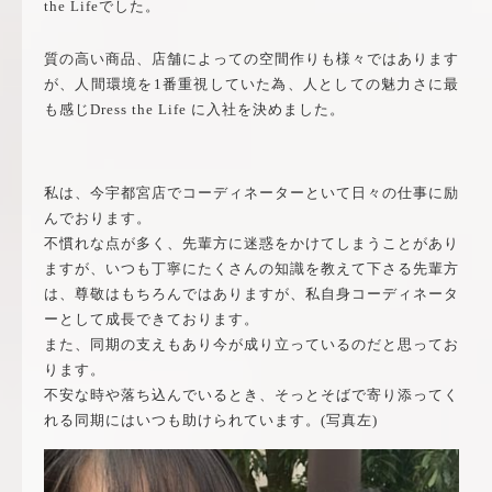
the Life
でした。
質の高い商品、店舗によっての空間作りも様々ではあります
が、人間環境を
1
番重視していた為、人としての魅力さに最
も感じ
Dress the Life
に入社を決めました。
私は、今宇都宮店でコーディネーターといて日々の仕事に励
んでおります。
不慣れな点が多く、先輩方に迷惑をかけてしまうことがあり
ますが、いつも丁寧にたくさんの知識を教えて下さる先輩方
は、尊敬はもちろんではありますが、私自身コーディネータ
ーとして成長できております。
また、同期の支えもあり今が成り立っているのだと思ってお
ります。
不安な時や落ち込んでいるとき、そっとそばで寄り添ってく
れる同期にはいつも助けられています。(写真左)