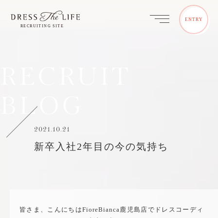
ENTRY
RECRUIT
BLOG
2021.10.21
新卒入社2年目の今の気持ち
皆さま、こんにちはFioreBianca鹿児島店でドレスコーディ