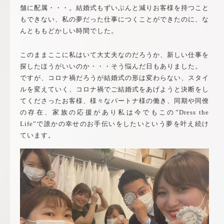
舗に配属・・・。結婚式もずいぶんと減りお客様を持つこと
もできない、私の夢だった仕事につくことができたのに、な
んとももどかしい時間でした。
このままここに私はいて大丈夫なのだろうか、新しい仕事を
探したほうがいいのか・・・そう悩んだ日もありました。
ですが、コロナ禍だろうが結婚式の形は変わらない、スタイ
ルを変えていく、コロナ禍でご結婚式をあげようと決断をし
てくださったお客様、様々なパートナ様の働き、同期や同僚
の存在、家族の応援があり私は今でもこの”Dress the
Life”で誰かの幸せのお手伝いをしたいという夢を叶え続け
ています。