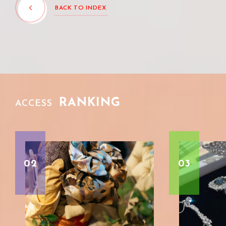
BACK TO INDEX
RANKING
ACCESS
03