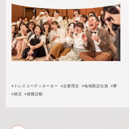
#ドレスコーディネーター
#企業理念
#地域限定社員
#夢
#就活
#就職活動