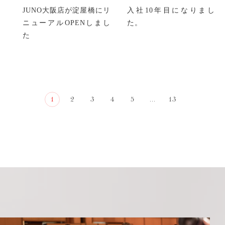
JUNO大阪店が淀屋橋にリ
入社10年目になりまし
ニューアルOPENしまし
た。
た
1
2
3
4
5
...
13