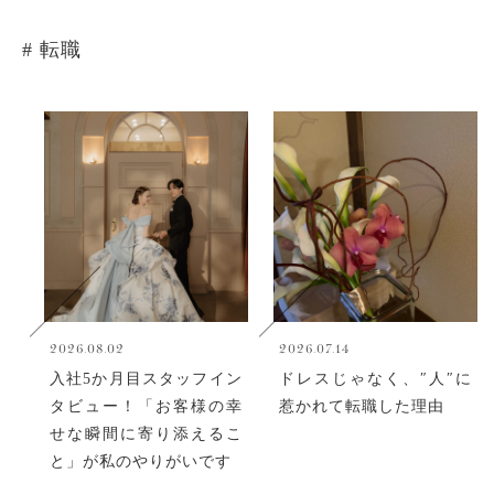
# 転職
2026.08.02
2026.07.14
入社5か月目スタッフイン
ドレスじゃなく、″人″に
タビュー！「お客様の幸
惹かれて転職した理由
せな瞬間に寄り添えるこ
と」が私のやりがいです