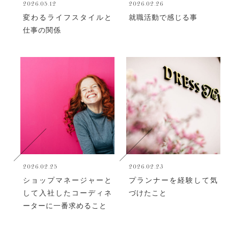
2026.05.12
2026.02.26
変わるライフスタイルと
就職活動で感じる事
仕事の関係
2026.02.25
2026.02.23
ショップマネージャーと
プランナーを経験して気
して入社したコーディネ
づけたこと
ーターに一番求めること