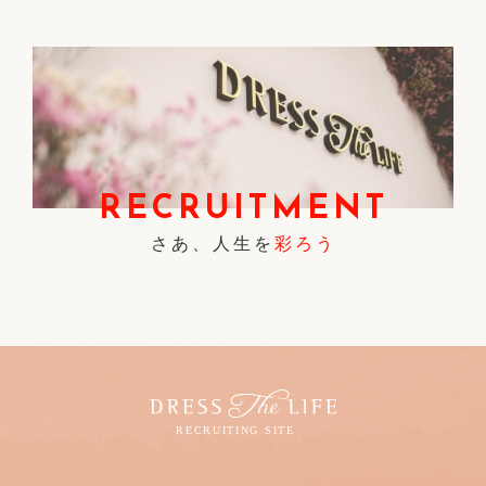
RECRUITMENT
さあ、人生を
彩ろう