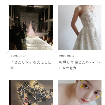
2026.07.07
2026.06.12
『当たり前』を支える仕
転職して感じたDress the
事
Lifeの魅力