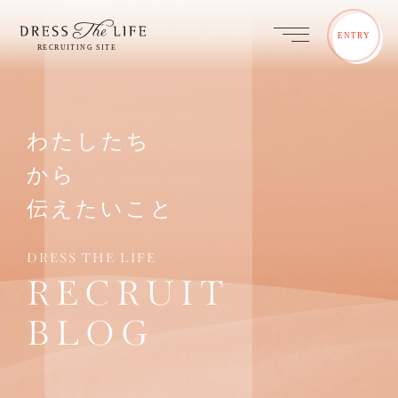
ENTRY
わたしたち
から
伝えたいこと
DRESS THE LIFE
RECRUIT
BLOG