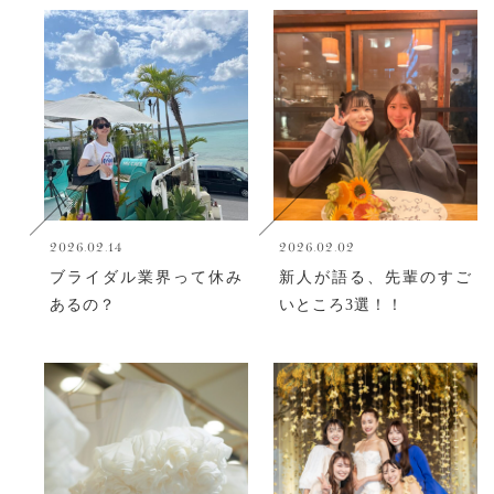
2026.02.14
2026.02.02
ブライダル業界って休み
新人が語る、先輩のすご
あるの？
いところ3選！！