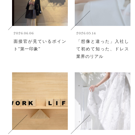
2026.06.06
2026.05.14
面接官が見ているポイン
「想像と違った」入社し
ト”第一印象”
て初めて知った、ドレス
業界のリアル