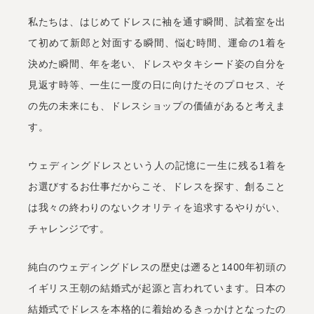
私たちは、はじめてドレスに袖を通す瞬間、試着室を出
て初めて新郎と対面する瞬間、悩む時間、運命の1着を
決めた瞬間、年を老い、ドレスやタキシード姿の自分を
見返す時等、一生に一度の日に向けたそのプロセス、そ
の先の未来にも、ドレスショップの価値があると考えま
す。
ウェディングドレスという人の記憶に一生に残る1着を
お選びするお仕事だからこそ、ドレスを探す、創ること
は我々の終わりのないクオリティを追求するやりがい、
チャレンジです。
純白のウェディングドレスの歴史は遡ると1400年初頭の
イギリス王朝の結婚式が起源と言われています。日本の
結婚式でドレスを本格的に着始めるきっかけとなったの