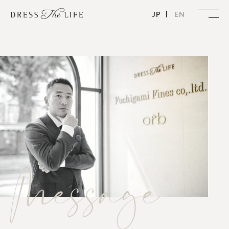
JP
EN