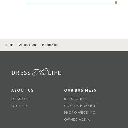
TOP
ABOUT US
MESSAGE
ABOUT US
OUR BUSINESS
MESSAGE
DRESS SHOP
OUTLINE
COSTUME DESIGN
PHOTO WEDDING
OWNED MEDIA