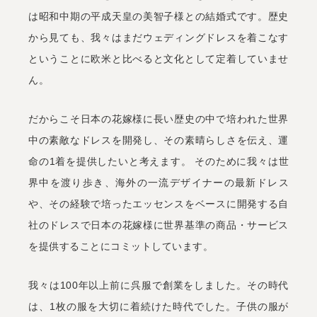
は昭和中期の平成天皇の美智子様との結婚式です。歴史
から見ても、我々はまだウェディングドレスを着こなす
ということに欧米と比べると文化として定着していませ
ん。
だからこそ日本の花嫁様に長い歴史の中で培われた世界
中の素敵なドレスを開発し、その素晴らしさを伝え、運
命の1着を提供したいと考えます。 そのために我々は世
界中を渡り歩き、海外の一流デザイナーの最新ドレス
や、その経験で培ったエッセンスをベースに開発する自
社のドレスで日本の花嫁様に世界基準の商品・サービス
を提供することにコミットしています。
我々は100年以上前に呉服で創業をしました。その時代
は、1枚の服を大切に着続けた時代でした。子供の服が