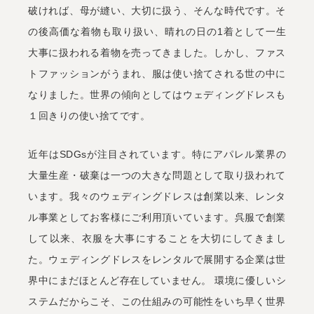
破ければ、母が縫い、大切に扱う、そんな時代です。そ
の後高価な着物も取り扱い、晴れの日の1着として一生
大事に扱われる着物を売ってきました。しかし、ファス
トファッションがうまれ、服は使い捨てされる世の中に
なりました。世界の傾向としてはウェディングドレスも
１回きりの使い捨てです。
近年はSDGsが注目されています。特にアパレル業界の
大量生産・破棄は一つの大きな問題として取り扱われて
います。我々のウェディングドレスは創業以来、レンタ
ル事業としてお客様にご利用頂いています。呉服で創業
して以来、衣服を大事にすることを大切にしてきまし
た。ウェディングドレスをレンタルで展開する企業は世
界中にまだほとんど存在していません。 環境に優しいシ
ステムだからこそ、この仕組みの可能性をいち早く世界