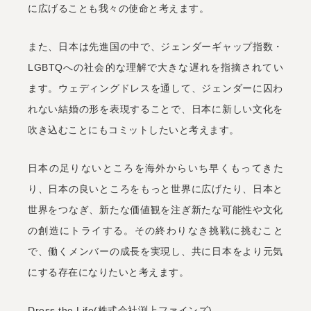
に広げることも我々の使命と考えます。
また、日本は先進国の中で、ジェンダーギャップ指数・
LGBTQへの社会的な理解で大きな遅れを指摘されてい
ます。ウェディングドレスを通して、ジェンダーに囚わ
れない結婚の形を表現することで、日本に新しい文化を
吹き込むことにもコミットしたいと考えます。
日本の足りないところを海外からいち早くもってきた
り、日本の良いところをもっと世界に広げたり、日本と
世界をつなぎ、新たな価値観を注ぎ新たな可能性や文化
の創造にトライする。その終わりなき挑戦に挑むこと
で、働くメンバーの成長を実現し、共に日本をより元気
にする存在になりたいと考えます。
Dress the Life(株式会社渕上ファインズ)