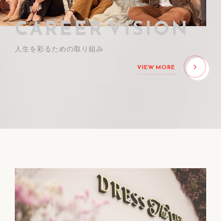
CAREER VISION
人生を彩るための取り組み
VIEW MORE