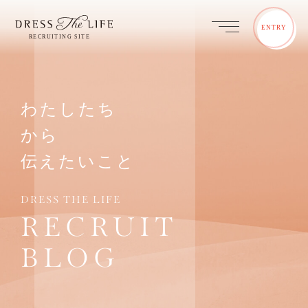
ENTRY
わたしたち
から
伝えたいこと
DRESS THE LIFE
RECRUIT
BLOG