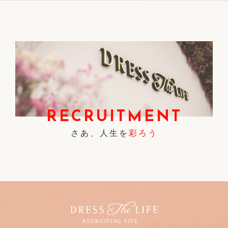
RECRUITMENT
さあ、人生を
彩ろう