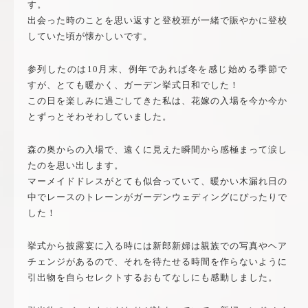
す。
出会った時のことを思い返すと登校班が一緒で賑やかに登校
していた頃が懐かしいです。
参列したのは10月末、例年であれば冬を感じ始める季節で
すが、とても暖かく、ガーデン挙式日和でした！
この日を楽しみに過ごしてきた私は、花嫁の入場を今か今か
とずっとそわそわしていました。
森の奥からの入場で、遠くに見えた瞬間から感極まって涙し
たのを思い出します。
マーメイドドレスがとても似合っていて、暖かい木漏れ日の
中でレースのトレーンがガーデンウェディングにぴったりで
した！
挙式から披露宴に入る時には新郎新婦は親族での写真やヘア
チェンジがあるので、それを待たせる時間を作らないように
引出物を自らセレクトするおもてなしにも感動しました。