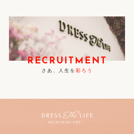
RECRUITMENT
さあ、人生を
彩ろう