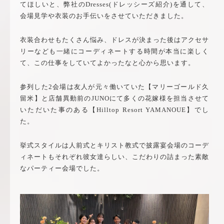
てほしいと、弊社のDresses(ドレッシーズ紹介)を通して、
会場見学や衣装のお手伝いをさせていただきました。
衣装合わせもたくさん悩み、ドレスが決まった後はアクセサ
リーなども一緒にコーディネートする時間が本当に楽しく
て、この仕事をしていてよかったなと心から思います。
参列した2会場は友人が元々働いていた【マリーゴールド久
留米】と店舗異動前のJUNOにて多くの花嫁様を担当させて
いただいた事のある【Hilltop Resort YAMANOUE】でし
た。
挙式スタイルは人前式とキリスト教式で披露宴会場のコーデ
ィネートもそれぞれ彼女達らしい、こだわりの詰まった素敵
なパーティー会場でした。