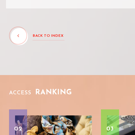
BACK TO INDEX
RANKING
ACCESS
02
03