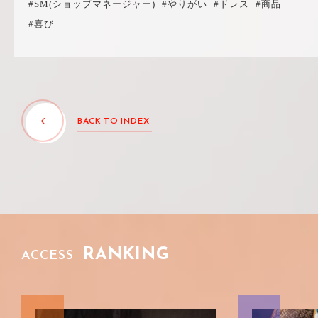
#SM(ショップマネージャー)
#やりがい
#ドレス
#商品
#喜び
BACK TO INDEX
RANKING
ACCESS