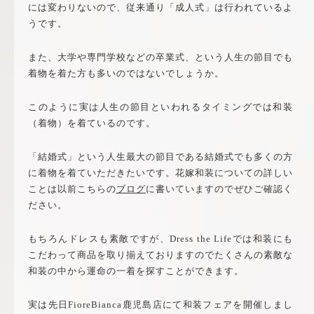
には変わりないので、従来通り「成人式」は行われているよ
うです。
また、大学や専門学校などの卒業式、という人生の節目でも
着物を着た方も多いのではないでしょうか。
このように実は人生の節目といわれるタイミングでは和装
（着物）を着ているのです。
「結婚式」という人生最大の節目である結婚式でも多くの方
に着物を着ていただきたいです。花嫁和装についての詳しい
ことは以前こちらの
ブログ
に書いていますのでぜひご確認く
ださい。
もちろんドレスも素敵ですが、Dress the Lifeでは和装にも
こだわって商品を取り揃えておりますのでたくさんの素敵な
和装の中から運命の一着を探すことができます。
実は先日FioreBianca鹿児島店にて和装フェアを開催しまし