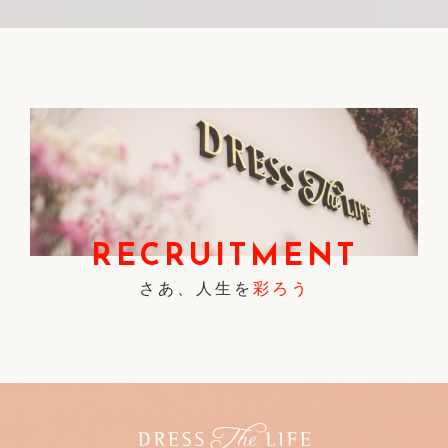
RECRUITMENT
さあ、人生を
彩ろう