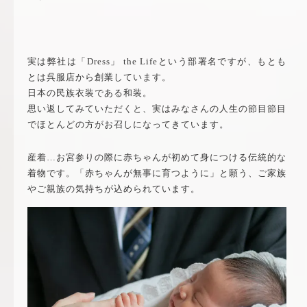
実は弊社は「Dress」 the Lifeという部署名ですが、もとも
とは呉服店から創業しています。
日本の民族衣装である和装。
思い返してみていただくと、実はみなさんの人生の節目節目
でほとんどの方がお召しになってきています。
産着…お宮参りの際に赤ちゃんが初めて身につける伝統的な
着物です。「赤ちゃんが無事に育つように」と願う、ご家族
やご親族の気持ちが込められています。